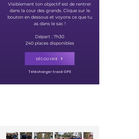
Visiblement ton objectif est de rentrer
dans la cour des grands. Clique sur le
bouton en dessous et voyons ce que tu
as dans le sac !
Départ : 7h30
240 places disponibles
DÉCOUVRIR
Télécharger tracé GPX