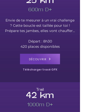
25 km
600m D+
Envie de te mesurer à un vrai challenge
? Cette boucle est taillée pour toi !
Prépare tes jambes, elles vont chauffer...
Départ : 8h30
420 places disponibles
DÉCOUVRIR
Télécharger tracé GPX
Trail
42 km
1000m D+