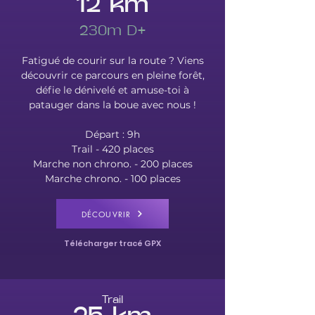
12 km
230m D+
Fatigué de courir sur la route ? Viens
découvrir ce parcours en pleine forêt,
défie le dénivelé et amuse-toi à
patauger dans la boue avec nous !
Départ : 9h
Trail - 420 places
Marche non chrono. - 200 places
Marche chrono. - 100 places
DÉCOUVRIR
Télécharger tracé GPX
Trail